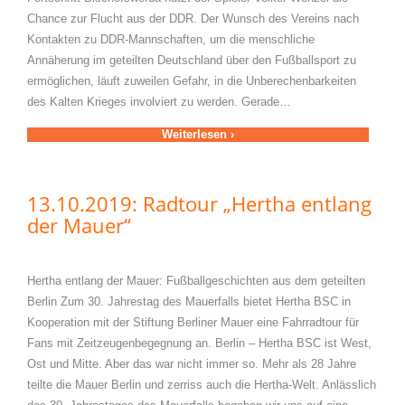
Chance zur Flucht aus der DDR. Der Wunsch des Vereins nach
Kontakten zu DDR-Mannschaften, um die menschliche
Annäherung im geteilten Deutschland über den Fußballsport zu
ermöglichen, läuft zuweilen Gefahr, in die Unberechenbarkeiten
des Kalten Krieges involviert zu werden. Gerade…
Weiterlesen ›
13.10.2019: Radtour „Hertha entlang
der Mauer“
Hertha entlang der Mauer: Fußballgeschichten aus dem geteilten
Berlin Zum 30. Jahrestag des Mauerfalls bietet Hertha BSC in
Kooperation mit der Stiftung Berliner Mauer eine Fahrradtour für
Fans mit Zeitzeugenbegegnung an. Berlin – Hertha BSC ist West,
Ost und Mitte. Aber das war nicht immer so. Mehr als 28 Jahre
teilte die Mauer Berlin und zerriss auch die Hertha-Welt. Anlässlich