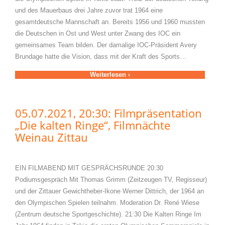
und des Mauerbaus drei Jahre zuvor trat 1964 eine
gesamtdeutsche Mannschaft an. Bereits 1956 und 1960 mussten
die Deutschen in Ost und West unter Zwang des IOC ein
gemeinsames Team bilden. Der damalige IOC-Präsident Avery
Brundage hatte die Vision, dass mit der Kraft des Sports…
Weiterlesen ›
05.07.2021, 20:30: Filmpräsentation
„Die kalten Ringe“, Filmnächte
Weinau Zittau
EIN FILMABEND MIT GESPRÄCHSRUNDE 20:30
Podiumsgespräch Mit Thomas Grimm (Zeitzeugen TV, Regisseur)
und der Zittauer Gewichtheber-Ikone Werner Dittrich, der 1964 an
den Olympischen Spielen teilnahm. Moderation Dr. René Wiese
(Zentrum deutsche Sportgeschichte). 21:30 Die Kalten Ringe Im