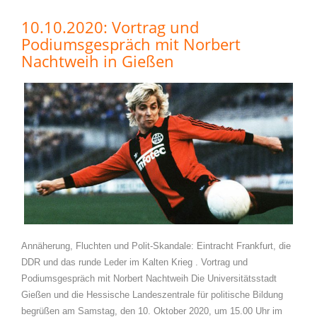
10.10.2020: Vortrag und
Podiumsgespräch mit Norbert
Nachtweih in Gießen
Annäherung, Fluchten und Polit-Skandale: Eintracht Frankfurt, die
DDR und das runde Leder im Kalten Krieg . Vortrag und
Podiumsgespräch mit Norbert Nachtweih Die Universitätsstadt
Gießen und die Hessische Landeszentrale für politische Bildung
begrüßen am Samstag, den 10. Oktober 2020, um 15.00 Uhr im