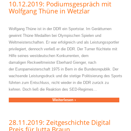
10.12.2019: Podiumsgespräch mit
Wolfgang Thüne in Wetzlar
Wolfgang Thüne ist in der DDR ein Sportstar. Im Gerätturnen
gewinnt Thüne Medaillen bei Olympischen Spielen und
Weltmeisterschaften. Er war erfolgreich und als Leistungssportler
privilegiert, dennoch verließ er die DDR. Der Turner flüchtete mit
Hilfe seines westdeutschen Konkurrenten, dem
damaligen Reckweltmeister Eberhard Gienger, nach
der Europameisterschaft 1975 in Bern in die Bundesrepublik. Der
wachsende Leistungsdruck und die stetige Politisierung des Sports
führten zum Entschluss, nicht wieder in die DDR zurück zu
kehren. Doch ließ die Reaktion des SED-Regimes…
Weiterlesen ›
28.11.2019: Zeitgeschichte Digital
Preis für Jutta Braun