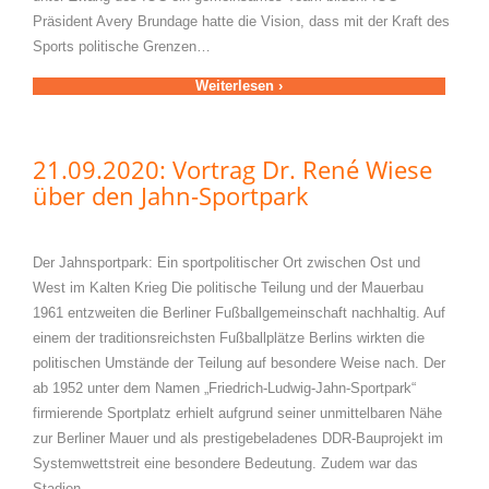
Präsident Avery Brundage hatte die Vision, dass mit der Kraft des
Sports politische Grenzen…
Weiterlesen ›
21.09.2020: Vortrag Dr. René Wiese
über den Jahn-Sportpark
Der Jahnsportpark: Ein sportpolitischer Ort zwischen Ost und
West im Kalten Krieg Die politische Teilung und der Mauerbau
1961 entzweiten die Berliner Fußballgemeinschaft nachhaltig. Auf
einem der traditionsreichsten Fußballplätze Berlins wirkten die
politischen Umstände der Teilung auf besondere Weise nach. Der
ab 1952 unter dem Namen „Friedrich-Ludwig-Jahn-Sportpark“
firmierende Sportplatz erhielt aufgrund seiner unmittelbaren Nähe
zur Berliner Mauer und als prestigebeladenes DDR-Bauprojekt im
Systemwettstreit eine besondere Bedeutung. Zudem war das
Stadion…