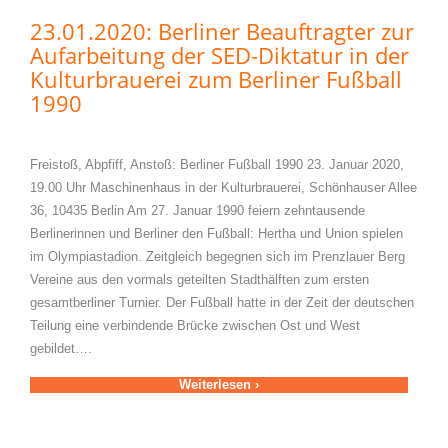
23.01.2020: Berliner Beauftragter zur
Aufarbeitung der SED-Diktatur in der
Kulturbrauerei zum Berliner Fußball
1990
Freistoß, Abpfiff, Anstoß: Berliner Fußball 1990 23. Januar 2020,
19.00 Uhr Maschinenhaus in der Kulturbrauerei, Schönhauser Allee
36, 10435 Berlin Am 27. Januar 1990 feiern zehntausende
Berlinerinnen und Berliner den Fußball: Hertha und Union spielen
im Olympiastadion. Zeitgleich begegnen sich im Prenzlauer Berg
Vereine aus den vormals geteilten Stadthälften zum ersten
gesamtberliner Turnier. Der Fußball hatte in der Zeit der deutschen
Teilung eine verbindende Brücke zwischen Ost und West
gebildet….
Weiterlesen ›