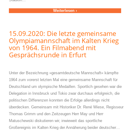
Weiterlesen ›
15.09.2020: Die letzte gemeinsame
Olympiamannschaft im Kalten Krieg
von 1964. Ein Filmabend mit
Gesprächsrunde in Erfurt
Unter der Bezeichnung »gesamtdeutsche Mannschaft« kämpfte
1964 zum vorerst letzten Mal eine gemeinsame Mannschaft für
Deutschland um olympische Medaillen. Sportlich gesehen war die
Delegation in Innsbruck und Tokio zwar durchaus erfolgreich, die
politischen Differenzen konnten die Erfolge allerdings nicht
überdecken. Gemeinsam mit Historiker Dr. René Wiese, Regisseur
Thomas Grimm und den Zeitzeugen Herr May und Herr
Matuschewski diskutieren wir, inwieweit das sportliche
Großereignis im Kalten Krieg der Annäherung beider deutscher…