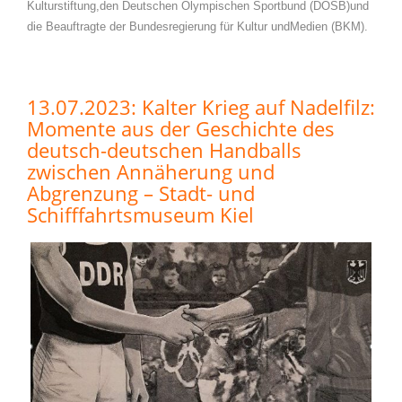
Kulturstiftung,den Deutschen Olympischen Sportbund (DOSB)und
die Beauftragte der Bundesregierung für Kultur undMedien (BKM).
13.07.2023: Kalter Krieg auf Nadelfilz:
Momente aus der Geschichte des
deutsch-deutschen Handballs
zwischen Annäherung und
Abgrenzung – Stadt- und
Schifffahrtsmuseum Kiel