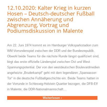
12.10.2020: Kalter Krieg in kurzen
Hosen – Deutsch-deutscher Fußball
zwischen Annäherung und
Abgrenzung, Vortrag und
Podiumsdiskussion in Malente
Am 22. Juni 1974 kommt es im Hamburger Volksparkstadion zum
WM-Vorrundenspiel zwischen der DDR und der Bundesrepublik.
Obwohl beide Teams für die nächste Runde längst qualifiziert sind,
birgt das erste offizielle Länderspiel zwischen Ost und West
Spannungspotential. Der von den westdeutschen Boulevardmedien
angeheizte „Bruderkampf“ geht mit dem legendären „Sparwasser-
Tor“ in die deutsche Fußballgeschichte ein. Beide Teams hatten in
der Vorrunde in Schleswig-Holstein Quartier bezogen, die DFB-Elf
in Malente, die DDR-Nationalmannschaft…
Weiterlesen ›