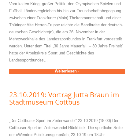
Vom kalten Krieg, großer Politik, den Olympischen Spielen und
Fußball-Ländervergleichen bis hin zur Freundschaftsbegegnung
zwischen einer Frankfurter (Main) Thekenmannschaft und einer
Thüringer Alte Herren-Truppe reichte die Bandbreite der deutsch-
deutschen Geschichte(n), die am 26. November in der
Mehrzweckhalle des Landessportbundes in Frankfurt vorgestellt
wurden. Unter dem Titel „30 Jahre Mauerfall – 30 Jahre Freiheit“
hatte der Arbeitskreis Sport und Geschichte des
Landessportbundes…
Weiterlesen ›
23.10.2019: Vortrag Jutta Braun im
Stadtmuseum Cottbus
„Der Cottbuser Sport im Zeitenwandel“ 23.10.2019 (18:00) Der
Cottbuser Sport im Zeitenwandel Rückblick: Die sportliche Seite
der »Wende« Publikumsgespräch, 23.10.19 um 18Uhr