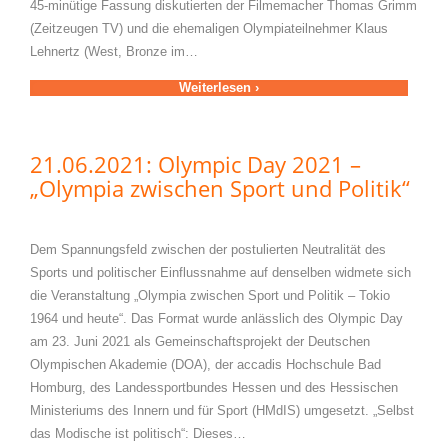
45-minütige Fassung diskutierten der Filmemacher Thomas Grimm
(Zeitzeugen TV) und die ehemaligen Olympiateilnehmer Klaus
Lehnertz (West, Bronze im…
Weiterlesen ›
21.06.2021: Olympic Day 2021 –
„Olympia zwischen Sport und Politik“
Dem Spannungsfeld zwischen der postulierten Neutralität des
Sports und politischer Einflussnahme auf denselben widmete sich
die Veranstaltung „Olympia zwischen Sport und Politik – Tokio
1964 und heute“. Das Format wurde anlässlich des Olympic Day
am 23. Juni 2021 als Gemeinschaftsprojekt der Deutschen
Olympischen Akademie (DOA), der accadis Hochschule Bad
Homburg, des Landessportbundes Hessen und des Hessischen
Ministeriums des Innern und für Sport (HMdIS) umgesetzt. „Selbst
das Modische ist politisch“: Dieses…