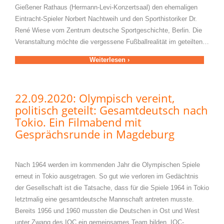
Gießener Rathaus (Hermann-Levi-Konzertsaal) den ehemaligen
Eintracht-Spieler Norbert Nachtweih und den Sporthistoriker Dr.
René Wiese vom Zentrum deutsche Sportgeschichte, Berlin. Die
Veranstaltung möchte die vergessene Fußballrealität im geteilten…
Weiterlesen ›
22.09.2020: Olympisch vereint,
politisch geteilt: Gesamtdeutsch nach
Tokio. Ein Filmabend mit
Gesprächsrunde in Magdeburg
Nach 1964 werden im kommenden Jahr die Olympischen Spiele
erneut in Tokio ausgetragen. So gut wie verloren im Gedächtnis
der Gesellschaft ist die Tatsache, dass für die Spiele 1964 in Tokio
letztmalig eine gesamtdeutsche Mannschaft antreten musste.
Bereits 1956 und 1960 mussten die Deutschen in Ost und West
unter Zwang des IOC ein gemeinsames Team bilden. IOC-