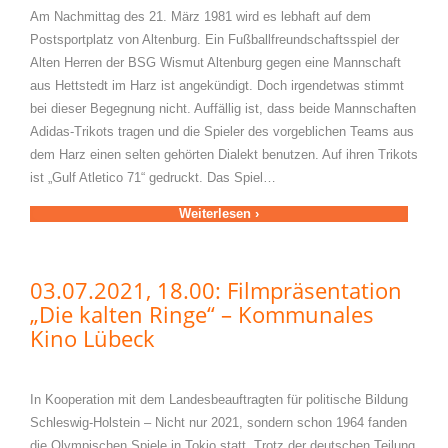
Am Nachmittag des 21. März 1981 wird es lebhaft auf dem
Postsportplatz von Altenburg. Ein Fußballfreundschaftsspiel der
Alten Herren der BSG Wismut Altenburg gegen eine Mannschaft
aus Hettstedt im Harz ist angekündigt. Doch irgendetwas stimmt
bei dieser Begegnung nicht. Auffällig ist, dass beide Mannschaften
Adidas-Trikots tragen und die Spieler des vorgeblichen Teams aus
dem Harz einen selten gehörten Dialekt benutzen. Auf ihren Trikots
ist „Gulf Atletico 71“ gedruckt. Das Spiel…
Weiterlesen ›
03.07.2021, 18.00: Filmpräsentation
„Die kalten Ringe“ – Kommunales
Kino Lübeck
In Kooperation mit dem Landesbeauftragten für politische Bildung
Schleswig-Holstein – Nicht nur 2021, sondern schon 1964 fanden
die Olympischen Spiele in Tokio statt. Trotz der deutschen Teilung