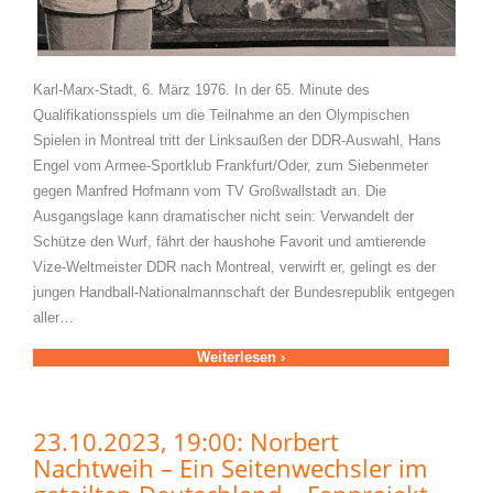
Karl-Marx-Stadt, 6. März 1976. In der 65. Minute des
Qualifikationsspiels um die Teilnahme an den Olympischen
Spielen in Montreal tritt der Linksaußen der DDR-Auswahl, Hans
Engel vom Armee-Sportklub Frankfurt/Oder, zum Siebenmeter
gegen Manfred Hofmann vom TV Großwallstadt an. Die
Ausgangslage kann dramatischer nicht sein: Verwandelt der
Schütze den Wurf, fährt der haushohe Favorit und amtierende
Vize-Weltmeister DDR nach Montreal, verwirft er, gelingt es der
jungen Handball-Nationalmannschaft der Bundesrepublik entgegen
aller…
Weiterlesen ›
23.10.2023, 19:00: Norbert
Nachtweih – Ein Seitenwechsler im