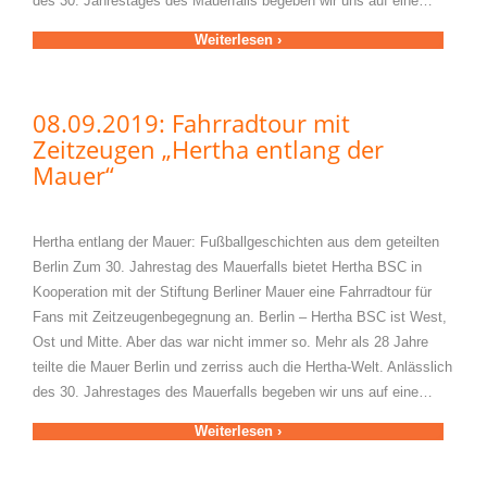
des 30. Jahrestages des Mauerfalls begeben wir uns auf eine…
Weiterlesen ›
08.09.2019: Fahrradtour mit
Zeitzeugen „Hertha entlang der
Mauer“
Hertha entlang der Mauer: Fußballgeschichten aus dem geteilten
Berlin Zum 30. Jahrestag des Mauerfalls bietet Hertha BSC in
Kooperation mit der Stiftung Berliner Mauer eine Fahrradtour für
Fans mit Zeitzeugenbegegnung an. Berlin – Hertha BSC ist West,
Ost und Mitte. Aber das war nicht immer so. Mehr als 28 Jahre
teilte die Mauer Berlin und zerriss auch die Hertha-Welt. Anlässlich
des 30. Jahrestages des Mauerfalls begeben wir uns auf eine…
Weiterlesen ›