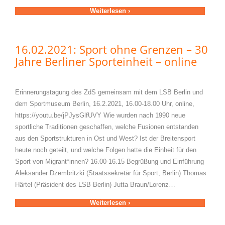
Weiterlesen ›
16.02.2021: Sport ohne Grenzen – 30
Jahre Berliner Sporteinheit – online
Erinnerungstagung des ZdS gemeinsam mit dem LSB Berlin und
dem Sportmuseum Berlin, 16.2.2021, 16.00-18.00 Uhr, online,
https://youtu.be/jPJysGlfUVY Wie wurden nach 1990 neue
sportliche Traditionen geschaffen, welche Fusionen entstanden
aus den Sportstrukturen in Ost und West? Ist der Breitensport
heute noch geteilt, und welche Folgen hatte die Einheit für den
Sport von Migrant*innen? 16.00-16.15 Begrüßung und Einführung
Aleksander Dzembritzki (Staatssekretär für Sport, Berlin) Thomas
Härtel (Präsident des LSB Berlin) Jutta Braun/Lorenz…
Weiterlesen ›