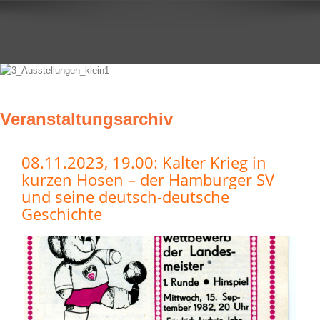
Veranstaltungsarchiv
08.11.2023, 19.00: Kalter Krieg in
kurzen Hosen – der Hamburger SV
und seine deutsch-deutsche
Geschichte