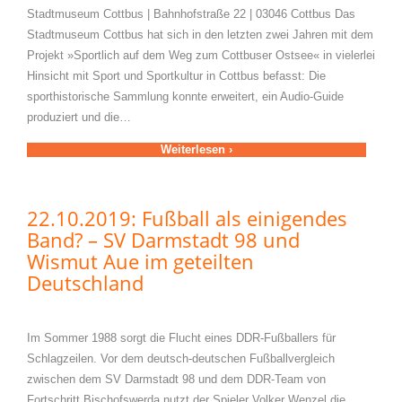
Stadtmuseum Cottbus | Bahnhofstraße 22 | 03046 Cottbus Das
Stadtmuseum Cottbus hat sich in den letzten zwei Jahren mit dem
Projekt »Sportlich auf dem Weg zum Cottbuser Ostsee« in vielerlei
Hinsicht mit Sport und Sportkultur in Cottbus befasst: Die
sporthistorische Sammlung konnte erweitert, ein Audio-Guide
produziert und die…
Weiterlesen ›
22.10.2019: Fußball als einigendes
Band? – SV Darmstadt 98 und
Wismut Aue im geteilten
Deutschland
Im Sommer 1988 sorgt die Flucht eines DDR-Fußballers für
Schlagzeilen. Vor dem deutsch-deutschen Fußballvergleich
zwischen dem SV Darmstadt 98 und dem DDR-Team von
Fortschritt Bischofswerda nutzt der Spieler Volker Wenzel die