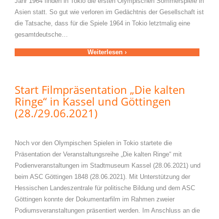
Jahr 1964 finden in Tokio die ersten Olympischen Sommerspiele in
Asien statt. So gut wie verloren im Gedächtnis der Gesellschaft ist
die Tatsache, dass für die Spiele 1964 in Tokio letztmalig eine
gesamtdeutsche…
Weiterlesen ›
Start Filmpräsentation „Die kalten
Ringe“ in Kassel und Göttingen
(28./29.06.2021)
Noch vor den Olympischen Spielen in Tokio startete die
Präsentation der Veranstaltungsreihe „Die kalten Ringe“ mit
Podienveranstaltungen im Stadtmuseum Kassel (28.06.2021) und
beim ASC Göttingen 1848 (28.06.2021). Mit Unterstützung der
Hessischen Landeszentrale für politische Bildung und dem ASC
Göttingen konnte der Dokumentarfilm im Rahmen zweier
Podiumsveranstaltungen präsentiert werden. Im Anschluss an die