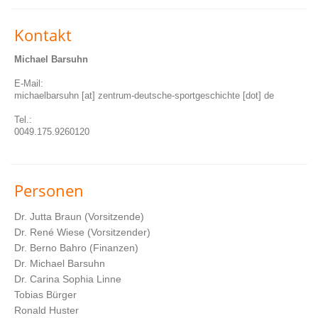
Kontakt
Michael Barsuhn
E-Mail:
michaelbarsuhn [at] zentrum-deutsche-sportgeschichte [dot] de
Tel.:
0049.175.9260120
Personen
Dr. Jutta Braun (Vorsitzende)
Dr. René Wiese (Vorsitzender)
Dr. Berno Bahro (Finanzen)
Dr. Michael Barsuhn
Dr. Carina Sophia Linne
Tobias Bürger
Ronald Huster