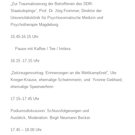
„Zur Traumatisierung der Betroffenen des DDR-
Staatsdopings“, Prof. Dr. Jörg Frommer, Direktor der
Universitätsklinik für Psychosomatische Medizin und
Psychotherapie Magdeburg
15.45-16.15 Uhr
Pause mit Kaffee / Tee / Imbiss
16.15 -17.15 Uhr
„Zeitzeugenvortrag: Erinnerungen an die Wettkampfzeit“, Ute
Krieger-Krause, ehemalige Schwimmerin, und Yvonne Gebhard,
ehemalige Speerwerferin
17.15–17.45 Uhr
Podiumsdiskussion: Schlussfolgerungen und
Ausblick, Moderation: Birgit Neumann Becker
17.45 – 18.00 Uhr