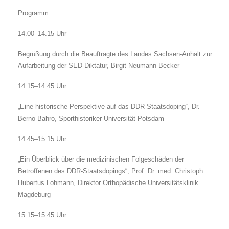
Programm
14.00–14.15 Uhr
Begrüßung durch die Beauftragte des Landes Sachsen-Anhalt zur
Aufarbeitung der SED-Diktatur, Birgit Neumann-Becker
14.15–14.45 Uhr
„Eine historische Perspektive auf das DDR-Staatsdoping“, Dr.
Berno Bahro, Sporthistoriker Universität Potsdam
14.45–15.15 Uhr
„Ein Überblick über die medizinischen Folgeschäden der
Betroffenen des DDR-Staatsdopings“, Prof. Dr. med. Christoph
Hubertus Lohmann, Direktor Orthopädische Universitätsklinik
Magdeburg
15.15–15.45 Uhr