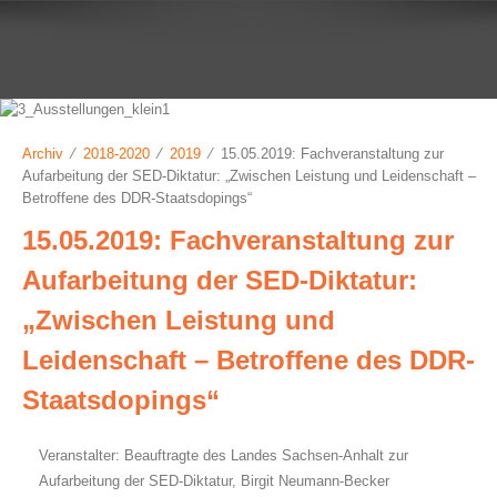
Archiv
⁄
2018-2020
⁄
2019
⁄ 15.05.2019: Fachveranstaltung zur
Aufarbeitung der SED-Diktatur: „Zwischen Leistung und Leidenschaft –
Betroffene des DDR-Staatsdopings“
15.05.2019: Fachveranstaltung zur
Aufarbeitung der SED-Diktatur:
„Zwischen Leistung und
Leidenschaft – Betroffene des DDR-
Staatsdopings“
Veranstalter: Beauftragte des Landes Sachsen-Anhalt zur
Aufarbeitung der SED-Diktatur, Birgit Neumann-Becker