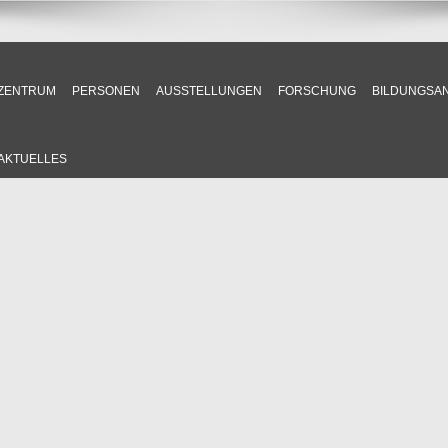
ZENTRUM
PERSONEN
AUSSTELLUNGEN
FORSCHUNG
BILDUNGSA
AKTUELLES