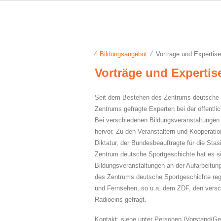
⁄
Bildungsangebot
⁄ Vorträge und Expertis
Vorträge und Expertis
Seit dem Bestehen des Zentrums deutsche S
Zentrums gefragte Experten bei der öffentl
Bei verschiedenen Bildungsveranstaltungen 
hervor. Zu den Veranstaltern und Kooperatio
Diktatur, der Bundesbeauftragte für die St
Zentrum deutsche Sportgeschichte hat es si
Bildungsveranstaltungen an der Aufarbeitun
des Zentrums deutsche Sportgeschichte rege
und Fernsehen, so u.a. dem ZDF, den vers
Radioeins gefragt.
Kontakt: siehe unter Personen (Vorstand/Ge