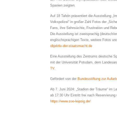
Spanien zeigten.
Auf 18 Tafeln präsentiert die Ausstellung „
Volkspolizei“ in großer Zahl Fotos der „Sic
Fans, ihre Sehnsüchte, Frustration und Rebe
Die Ausstellung ist zweisprachig (deutsch/e
englischsprachigen Texte, weitere Fotos un
objektiv-der-staatsmacht.de
Eine Ausstellung des Zentrums deutsche Sp
mit der Universität Potsdam, dem Landesa
TV
.
Gefördert von der
Bundesstiftung zur Aufarb
Ab 7. Juni 2024: „Stadion der Träume“ im Lei
ab 17:30 Uhr Eintritt frei nach Reservierung
https://www.zoo-leipzig.de/