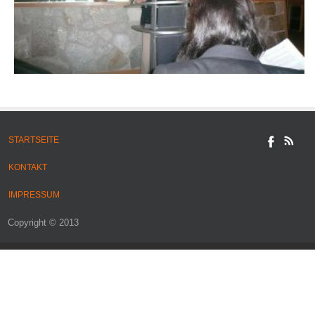
STARTSEITE
KONTAKT
IMPRESSUM
Copyright © 2013