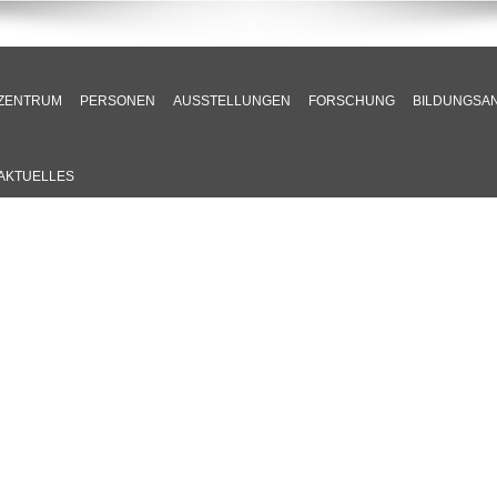
ZENTRUM
PERSONEN
AUSSTELLUNGEN
FORSCHUNG
BILDUNGSA
AKTUELLES