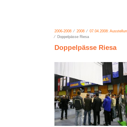
2006-2008
⁄
2008
⁄
07.04.2008: Ausstellu
⁄ Doppelpässe Riesa
Doppelpässe Riesa