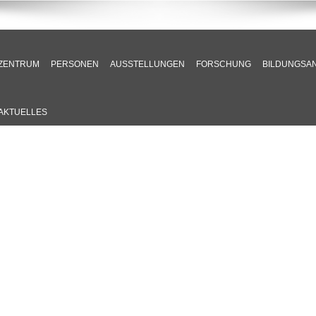
ZENTRUM
PERSONEN
AUSSTELLUNGEN
FORSCHUNG
BILDUNGSA
AKTUELLES