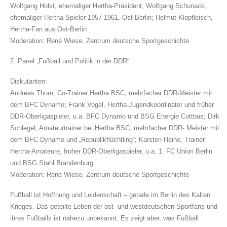
Wolfgang Holst, ehemaliger Hertha-Präsident; Wolfgang Schunack,
ehemaliger Hertha-Spieler 1957-1961, Ost-Berlin; Helmut Klopfleisch,
Hertha-Fan aus Ost-Berlin
Moderation: René Wiese, Zentrum deutsche Sportgeschichte
2. Panel „Fußball und Politik in der DDR“
Diskutanten:
Andreas Thom, Co-Trainer Hertha BSC, mehrfacher DDR-Meister mit
dem BFC Dynamo; Frank Vogel, Hertha-Jugendkoordinator und früher
DDR-Oberligaspieler, u.a. BFC Dynamo und BSG Energie Cottbus; Dirk
Schlegel, Amateurtrainer bei Hertha BSC, mehrfacher DDR- Meister mit
dem BFC Dynamo und „Republikflüchtling“; Karsten Heine, Trainer
Hertha-Amateure, früher DDR-Oberligaspieler, u.a. 1. FC Union Berlin
und BSG Stahl Brandenburg
Moderation: René Wiese, Zentrum deutsche Sportgeschichte
Fußball ist Hoffnung und Leidenschaft – gerade im Berlin des Kalten
Krieges. Das geteilte Leben der ost- und westdeutschen Sportfans und
ihres Fußballs ist nahezu unbekannt. Es zeigt aber, was Fußball