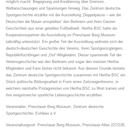
möglich macht: Begegnung und Annäherung über Grenzen,
Weltanschauungen und Spannungen hinweg. Das Zentrum deutsche
Sportgeschichte erzählte mit der Ausstellung „Doppelpässe – wie die
Deutschen die Mauer umspielten“ den Berlinern und ihren Gästen
Geschichten aus einer geteilten Fußballwelt. Hertha BSC hatte als
Kooperationspartner die Ausstellung im Prenzlauer Berg Museum
tatkräftig unterstützt. Ein großer Teil der Ausstellung widmete sich der
deutsch-deutschen Geschichte des Vereins, ihren Sportgrenzgängern,
Republikflüchtlingen und „Ost“-Mitgliedern. Dieser spannende Teil der
Vereinsgeschichte war den Berlinern und sogar den meisten Hertha-
Mitgliedern und Fans bisher nicht bekannt. Aus diesem Grunde leistete
das Zentrum deutsche Sportgeschichte zusammen mit Hertha BSC ein
Stück politische Bildungsarbeit in Form eines Zeitzeugenforums, in
welchem namhafte Protagonisten von Hertha BSC zu Wort kamen und
ihre ereignisreiche sportliche Lebensgeschichte erzählten.
Veranstalter: Prenzlauer Berg Museum, Zentrum deutsche
Sportgeschichte, Exhibeo e.V.
Veranstaltungsort: Prenzlauer Berg Museum, Prenzlauer Allee 227/228,