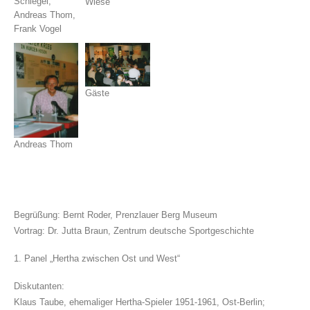
Schlegel,
Wiese
Andreas Thom,
Frank Vogel
Gäste
Andreas Thom
Begrüßung: Bernt Roder, Prenzlauer Berg Museum
Vortrag: Dr. Jutta Braun, Zentrum deutsche Sportgeschichte
1. Panel „Hertha zwischen Ost und West“
Diskutanten:
Klaus Taube, ehemaliger Hertha-Spieler 1951-1961, Ost-Berlin;